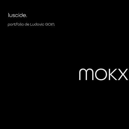
 portfolio de Ludovic GOIN.
MOKX
Réalisation d'action