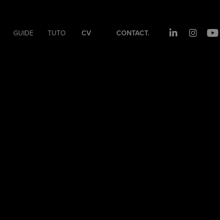
GUIDE
TUTO
CV
CONTACT.
OKXA.